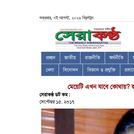
শুক্রবার, ৭ই আগস্ট, ২০২৬ খ্রিস্টাব্দ
প্রচ্ছদ
জাতীয়
রাজনীতি
অর্থনীতি
খেলা
বিনোদন
বিজ্ঞান ও প্রযুক্তি
প্রব
মেয়েটি এখন যাবে কোথায়? জ
সেরাকণ্ঠ ডট কম :
সেপ্টেম্বর ১৫, ২০১৭