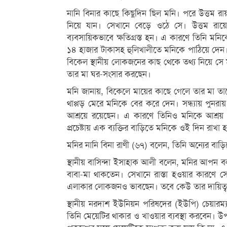
নানি বিনার কাছে কিছুদিন ছিল মনি। পরে উত্তম র
নিয়ে যান। সেখানে বেড়ে ওঠে সে। উত্তম রায়ে
ব্যবসায়িকভাবে ক্ষতিগ্রস্ত হন। এ কারণে তিনি ম
১৪ হাজার টাকাসহ হুলিখালীতে মনিকে পাঠিয়ে দেন।
বিকেল স্থানীয় লোকজনের কাছ থেকে তথ্য নিয়ে সে 
তার মা ঘর-সংসার করছেন।
মনি জানায়, বিকেলে মায়ের কাছে গেলে তার মা তাকে
থাপ্পড় মেরে মনিকে বের করে দেন। সন্ধ্যায় পুনরায়
আশ্রয়ে রয়েছেন। এ কারণে তিনিও মনিকে আশ্রয় দ
প্রচেষ্টায় এক ব্যক্তির বাড়িতে মনিকে ওই দিন রাখা 
মনির নানি বিনা রাণী (৬৭) বলেন, তিনি অন্যের বা
স্থানীয় বাসিন্দা ইসাহাক আলী বলেন, মনির আপ
বাবা-মা থাকতেন। সেখানে রাস্তা হওয়ার কারণে 
এলাকার লোকজনও ভাবছেন। তবে কেউ তার দায়িত্ব ন
স্থানীয় নরদাশ ইউনিয়ন পরিষদের (ইউপি) চেয়ারম
তিনি মেয়েটির থাকার ও খাওয়ার ব্যবস্থা করবেন। 