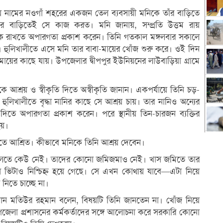
ায় নামের নওগাঁ শহরের একজন তেল ব্যবসায়ী মনিকে তাঁর বাড়িতে
র বাড়িতেই সে কাজ করত। মনি জানায়, সম্প্রতি উত্তম রায়
নিকে রাখতে অপারগতা প্রকাশ করেন। তিনি গতকাল মঙ্গলবার সকালে
 হুলিখালীতে এসে মনি তার বাবা-মায়ের খোঁজ শুরু করে। ওই দিন
মায়ের কাছে যায়। উপজেলার দ্বীপপুর ইউনিয়নের লাউবাড়িয়া গ্রামে
 আশ্রয় ও স্বীকৃতি দিতে অস্বীকৃতি জানান। একপর্যায়ে তিনি চড়-
 হুলিখালীতে বৃদ্ধা নানির কাছে সে আশ্রয় চায়। তার নানিও অন্যের
িতে অপারগতা প্রকাশ করেন। পরে স্থানীয় তিন-চারজন ব্যক্তির
হয়।
ড়িতে আশ্রিত। কীভাবে মনিকে তিনি আশ্রয় দেবেন।
ন বলতে কেউ নেই। তাদের কোনো জমিজমাও নেই। খাস জমিতে তার
সে ভিটাও নিশ্চিহ্ন হয়ে গেছে। সে এখন কোথায় যাবে—এটা নিয়ে
িতে চাচ্ছে না।
্যান মতিউর রহমান বলেন, বিষয়টি তিনি জানতেন না। খোঁজ নিয়ে
উপজেলা প্রশাসনের কর্মকর্তাদের সঙ্গে আলোচনা করে সরকারি কোনো