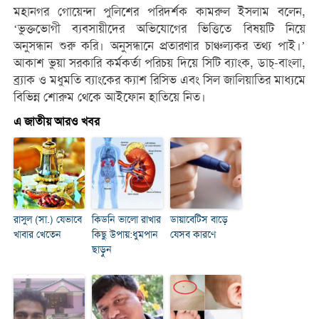
মহানগর গোয়েন্দা পুলিশের পরিদর্শক কামরুল ইসলাম বলেন,
‘ভুক্তভোগী ব্যবসায়ীদের অভিযোগের ভিত্তিতে বিষয়টি নিয়ে
অনুসন্ধান শুরু করি। অনুসন্ধানে প্রতারণার চাঞ্চল্যকর তথ্য পাই।’
আকাশ ভুয়া সরকারি কর্মকর্তা পরিচয় দিয়ে সিটি ব্যাংক, ডাচ্-বাংলা,
ব্র্যাক ও মধুমতি ব্যাংকের ক্যাশ রিসিভ এবং সিল জালিয়াতির মাধ্যমে
বিভিন্ন শোরুম থেকে আইফোন হাতিয়ে নিত।
এ জাতীয় আরও খবর
রাসুল (সা.) যেভাবে
কিডনি ভালো রাখার
ডায়াবেটিস বাড়ে
খাবার খেতেন
কিছু উপায়:ধুমপান
যেসব কারণে
ছাড়ুন