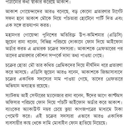
পাঠানোর কথা স্বীকার করেছে আকাশ।
আকাশ গোয়েন্দাদের আরও বলেছে, বড় কোনো প্রতারণার টার্গেট
সফল হলে আকাশ মৌকে নিয়ে পাঁচতারা হোটেলে পার্টি দিত এবং
এক সঙ্গে রাতযাপন করত।
মহানগর গোয়েন্দা পুলিশের অতিরিক্ত উপ-কমিশনার (এডিসি)
জুয়েল রানা বলেন, বিভিন্ন পরিচয়ে দোকানে ফোন দিয়ে আইফোন
অর্ডার করত এ প্রতারক চক্রের সদস্যরা। আকাশকে গ্রেফতারের পর
তাদের প্রতারণার কৌশল সম্পর্কে নানা তথ্য পাওয়া গেছে।
চক্রের হোতা মৌ তার কথিত প্রেমিকদের দিয়ে দীর্ঘদিন ধরে প্রতারণা
করে আসছে। এডিসি জুয়েল আরও বলেন, আকাশকে জিজ্ঞাসাবাদে
চক্রের একাধিক সদস্যের নাম পাওয়া গেছে, তাদের গ্রেফতারে
অভিযান অব্যাহত রয়েছে।
স্যাটকম আই সেন্টারের ম্যানেজার রানা বলেন, ঈদের আগে কাস্টমস
অফিসার পরিচয়ে ফোন দিয়ে পাঁচটি আইফোন অর্ডার করে আকাশ।
ব্যাংকের অ্যাকাউন্ট নম্বর চেয়ে ভুয়া কাগজপত্রের মাধ্যমে টাকা
পেমেন্ট করে। এই চক্রের সদস্যরা এভাবে আরও একাধিক
ব্যবসায়ীর কাছ থেকে দামি মোবাইল ফোন হাতিয়ে নিয়েছে।