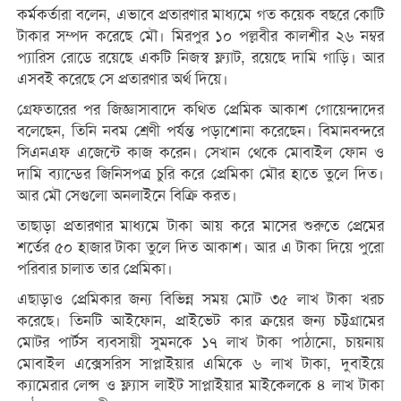
কর্মকর্তারা বলেন, এভাবে প্রতারণার মাধ্যমে গত কয়েক বছরে কোটি
টাকার সম্পদ করেছে মৌ। মিরপুর ১০ পল্লবীর কালশীর ২৬ নম্বর
প্যারিস রোডে রয়েছে একটি নিজস্ব ফ্ল্যাট, রয়েছে দামি গাড়ি। আর
এসবই করেছে সে প্রতারণার অর্থ দিয়ে।
গ্রেফতারের পর জিজ্ঞাসাবাদে কথিত প্রেমিক আকাশ গোয়েন্দাদের
বলেছেন, তিনি নবম শ্রেণী পর্যন্ত পড়াশোনা করেছেন। বিমানবন্দরে
সিএনএফ এজেন্টে কাজ করেন। সেখান থেকে মোবাইল ফোন ও
দামি ব্যান্ডের জিনিসপত্র চুরি করে প্রেমিকা মৌর হাতে তুলে দিত।
আর মৌ সেগুলো অনলাইনে বিক্রি করত।
তাছাড়া প্রতারণার মাধ্যমে টাকা আয় করে মাসের শুরুতে প্রেমের
শর্তের ৫০ হাজার টাকা তুলে দিত আকাশ। আর এ টাকা দিয়ে পুরো
পরিবার চালাত তার প্রেমিকা।
এছাড়াও প্রেমিকার জন্য বিভিন্ন সময় মোট ৩৫ লাখ টাকা খরচ
করেছে। তিনটি আইফোন, প্রাইভেট কার ক্রয়ের জন্য চট্টগ্রামের
মোটর পার্টস ব্যবসায়ী সুমনকে ১৭ লাখ টাকা পাঠানো, চায়নায়
মোবাইল এক্সেসরিস সাপ্লাইয়ার এমিকে ৬ লাখ টাকা, দুবাইয়ে
ক্যামেরার লেন্স ও ফ্ল্যাস লাইট সাপ্লাইয়ার মাইকেলকে ৪ লাখ টাকা