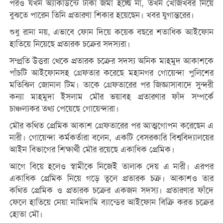
পরও যখন অ্যাকাউন্টে টাকা জমা হচ্ছে না, তখন খোঁজখবর নিয়ে
বুঝতে পারেন তিনি প্রতারণা শিকার হয়েছেন। খবর যুগান্তরের।
শুধু রানা নয়, এভাবে ফোন দিয়ে কয়েক বছরে শতাধিক আইফোন
হাতিয়ে নিয়েছে প্রতারক চক্রের সদস্যরা।
সম্প্রতি উত্তরা থেকে প্রতারক চক্রের সদস্য অনিক মাহমুদ আকাশকে
পাঁচটি আইফোনসহ গ্রেফতার করেছে মহানগর গোয়েন্দা পুলিশের
মতিঝিল জোনাল টিম। তাকে গ্রেফতারের পর জিজ্ঞাসাবাদে সুন্দরী
কন্যা মাহমুদা ইসলাম মৌর ভয়াবহ প্রতারণার ফাঁদ সম্পর্কে
চাঞ্চল্যকর তথ্য পেয়েছে গোয়েন্দারা।
মৌর কথিত প্রেমিক আকাশ গ্রেফতারের পর আত্মগোপন করেছেন এ
নারী। গোয়েন্দা কর্মকর্তারা বলেন, একটি বেসরকারি বিশ্ববিদ্যালয়ের
আইন বিভাগের শিক্ষার্থী মৌর রয়েছে একাধিক প্রেমিক।
আগে বিয়ে হলেও স্বামীকে নিজেই তালাক দেয় এ নারী। এরপর
একাধিক প্রেমিক নিয়ে গড়ে তুলে প্রতারক চক্র। আকাশও তার
কথিত প্রেমিক ও প্রতারক চক্রের একজন সদস্য। প্রতারণার ফাঁদে
ফেলে হাতিয়ে নেয়া নামিদামি ব্যান্ডের আইফোন বিক্রি করত চক্রের
হোতা মৌ।