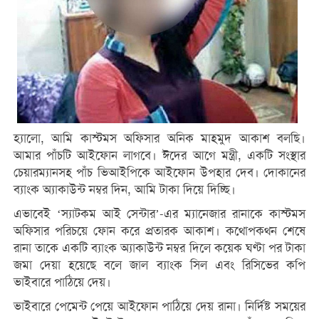
হ্যালো, আমি কাস্টমস অফিসার অনিক মাহমুদ আকাশ বলছি।
আমার পাঁচটি আইফোন লাগবে। ঈদের আগে মন্ত্রী, একটি সংস্থার
চেয়ারম্যানসহ পাঁচ ভিআইপিকে আইফোন উপহার দেব। দোকানের
ব্যাংক অ্যাকাউন্ট নম্বর দিন, আমি টাকা দিয়ে দিচ্ছি।
এভাবেই ‘স্যাটকম আই সেন্টার’-এর ম্যানেজার রানাকে কাস্টমস
অফিসার পরিচয়ে ফোন করে প্রতারক আকাশ। কথোপকথন শেষে
রানা তাকে একটি ব্যাংক অ্যাকাউন্ট নম্বর দিলে কয়েক ঘণ্টা পর টাকা
জমা দেয়া হয়েছে বলে জাল ব্যাংক সিল এবং রিসিভের কপি
ভাইবারে পাঠিয়ে দেয়।
ভাইবারে পেমেন্ট পেয়ে আইফোন পাঠিয়ে দেয় রানা। নির্দিষ্ট সময়ের