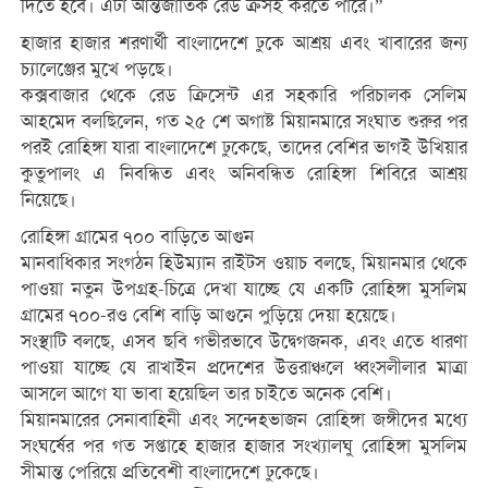
দিতে হবে। এটা আন্তর্জাতিক রেড ক্রসই করতে পারে।”
হাজার হাজার শরণার্থী বাংলাদেশে ঢুকে আশ্রয় এবং খাবারের জন্য
চ্যালেঞ্জের মুখে পড়ছে।
কক্সবাজার থেকে রেড ক্রিসেন্ট এর সহকারি পরিচালক সেলিম
আহমেদ বলছিলেন, গত ২৫ শে অগাষ্ট মিয়ানমারে সংঘাত শুরুর পর
পরই রোহিঙ্গা যারা বাংলাদেশে ঢুকেছে, তাদের বেশির ভাগই উখিয়ার
কুতুপালং এ নিবন্ধিত এবং অনিবন্ধিত রোহিঙ্গা শিবিরে আশ্রয়
নিয়েছে।
রোহিঙ্গা গ্রামের ৭০০ বাড়িতে আগুন
মানবাধিকার সংগঠন হিউম্যান রাইটস ওয়াচ বলছে, মিয়ানমার থেকে
পাওয়া নতুন উপগ্রহ-চিত্রে দেখা যাচ্ছে যে একটি রোহিঙ্গা মুসলিম
গ্রামের ৭০০-রও বেশি বাড়ি আগুনে পুড়িয়ে দেয়া হয়েছে।
সংস্থাটি বলছে, এসব ছবি গভীরভাবে উদ্বেগজনক, এবং এতে ধারণা
পাওয়া যাচ্ছে যে রাখাইন প্রদেশের উত্তরাঞ্চলে ধ্বংসলীলার মাত্রা
আসলে আগে যা ভাবা হয়েছিল তার চাইতে অনেক বেশি।
মিয়ানমারের সেনাবাহিনী এবং সন্দেহভাজন রোহিঙ্গা জঙ্গীদের মধ্যে
সংঘর্ষের পর গত সপ্তাহে হাজার হাজার সংখ্যালঘু রোহিঙ্গা মুসলিম
সীমান্ত পেরিয়ে প্রতিবেশী বাংলাদেশে ঢুকেছে।