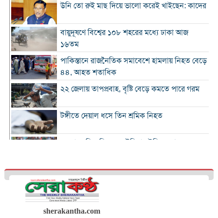
উনি তো রুই মাছ দিয়ে ভালো করেই খাইছেন: কাদের
বায়ুদূষণে বিশ্বের ১০৮ শহরের মধ্যে ঢাকা আজ
১৬তম
পাকিস্তানে রাজনৈতিক সমাবেশে হামলায় নিহত বেড়ে
৪৪, আহত শতাধিক
২২ জেলায় তাপপ্রবাহ, বৃষ্টি বেড়ে কমতে পারে গরম
টঙ্গীতে দেয়াল ধসে তিন শ্রমিক নিহত
১২ রানে লিড নিয়ে অস্ট্রেলিয়ার ইনিংস শেষ
গলে যাওয়া হিমবাহ থেকে মিলল ৩৭ বছর আগে
নিখোঁজ পর্যটকের মরদেহ
শান্তিপূর্ণ নির্বাচনে রাজনৈতিক সমঝোতার বিকল্প
নেই
sherakantha.com