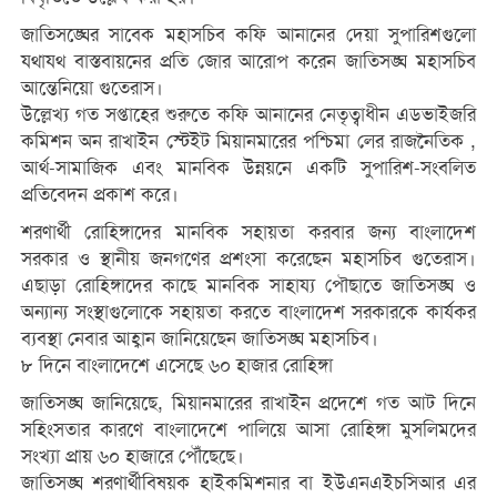
জাতিসঙ্ঘের সাবেক মহাসচিব কফি আনানের দেয়া সুপারিশগুলো
যথাযথ বাস্তবায়নের প্রতি জোর আরোপ করেন জাতিসঙ্ঘ মহাসচিব
আন্তেনিয়ো গুতেরাস।
উল্লেখ্য গত সপ্তাহের শুরুতে কফি আনানের নেতৃত্বাধীন এডভাইজরি
কমিশন অন রাখাইন স্টেইট মিয়ানমারের পশ্চিমা লের রাজনৈতিক ,
আর্থ-সামাজিক এবং মানবিক উন্নয়নে একটি সুপারিশ-সংবলিত
প্রতিবেদন প্রকাশ করে।
শরণার্থী রোহিঙ্গাদের মানবিক সহায়তা করবার জন্য বাংলাদেশ
সরকার ও স্থানীয় জনগণের প্রশংসা করেছেন মহাসচিব গুতেরাস।
এছাড়া রোহিঙ্গাদের কাছে মানবিক সাহায্য পৌছাতে জাতিসঙ্ঘ ও
অন্যান্য সংস্থাগুলোকে সহায়তা করতে বাংলাদেশ সরকারকে কার্যকর
ব্যবস্থা নেবার আহ্বান জানিয়েছেন জাতিসঙ্ঘ মহাসচিব।
৮ দিনে বাংলাদেশে এসেছে ৬০ হাজার রোহিঙ্গা
জাতিসঙ্ঘ জানিয়েছে, মিয়ানমারের রাখাইন প্রদেশে গত আট দিনে
সহিংসতার কারণে বাংলাদেশে পালিয়ে আসা রোহিঙ্গা মুসলিমদের
সংখ্যা প্রায় ৬০ হাজারে পৌঁছেছে।
জাতিসঙ্ঘ শরণার্থীবিষয়ক হাইকমিশনার বা ইউএনএইচসিআর এর