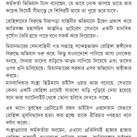
কর্মকর্তা ভিভিয়ান ট্যান বলেছেন, যে ভাবে লোক আসছে তাতে আর
কয়েক দিনেই সীমান্তে যে শিবিরটি আছে তা পুরো ভরে যাবে।
রোহিঙ্গাদের বিরুদ্ধে নিরাপত্তা বাহিনীর অভিযানে উদ্বেগ প্রকাশ করে
জাতিসঙ্ঘ মহাসচিব আন্তনিও গুটেরেস সেখানে একটি মানবিক
দুর্যোগ তৈরি হতে পারে বলে সতর্ক করে দিয়েছেন।
মিয়ানমারের সেনাবাহিনী গত সপ্তাহে সন্দেহভাজন রোহিঙ্গা জঙ্গীদের
বিরুদ্ধে অভিযান শুরু করে, কিন্তু বাংলাদেশে পালিয়ে আসা লোকেরা
বলছে, সৈন্যরা তাদের বাড়িতে আগুন লাগিয়ে দিয়েছে এবং তাদের
ওপর গুলি চালিয়েছে। মিয়ানমারের সরকার এসব অভিযোগ অস্বীকার
করছে।
মানবাধিকার সংস্থা হিউম্যান রাইটস ওয়াচ আজ বলেছে, সেখানে
কেবল একটি রোহিঙ্গা গ্রামেই সাতশো বাড়ি পুড়িয়ে দেয়া হয়েছে
বলে তারা স্যাটেলাইট থেকে তোলা ছবিতে দেখতে পাচ্ছে।
এর আগে তুরস্কের প্রেসিডেন্ট রজব তাইয়িপ এরদোয়ান যেভাবে
রোহিঙ্গা মুসলিমদের হত্যা করা হচ্ছে তাকে রীতিমত গণহত্যা বলে
বর্ণনা করেন।
সংস্থাগুলোর কর্মকর্তারা বলছেন, এখনো প্রতিদিনই হাজার হাজার