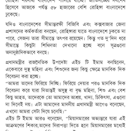
রোহিঙ্গা শরণার্থী বাংলাদেশ পালিয়ে যাচ্ছে। জাতিসঙ্ঘের সর্বশেষ
হিসেবে আজকে পর্যন্ত ৫৮ হাজারের বেশি রোহিঙ্গা বাংলাদেশে
ঢুকেছে।
যদিও বাংলাদেশের সীমান্তরক্ষী বিজিবি এবং কক্সবাজার জেলা
প্রশাসনের কর্মকর্তারা বলছেন, রোহিঙ্গারা যাতে বাংলাদেশে ঢুকতে না
পারে, সেজন্য তারা সীমান্তে তৎপর রয়েছেন। কিন্তু গত দু’দিন ধরে
সীমান্তে কিছুটা শিথিলতা দেখানো হচ্ছে বলে সূত্রগুলো
অনানুষ্ঠানিকভাবে বলছে।
প্রধানমন্ত্রীর রাজনৈতিক উপদেষ্টা এইচ টি ইমাম বলছিলেন,
একেবারে দুস্থ মহিলা এবং শিশুদের জন্য কিছু ক্ষেত্রে মানবিক দিক
বিবেচনা করা হচ্ছে।
“আমরা তাদের ফিরিয়ে দিচ্ছি। ফিরিয়ে দেয়ার পরও মানবিক দিক
বিবেচনা করে যারা নিতান্তই অসুস্থ বা বৃদ্ধ মহিলা, শিশু এবং বেশ
কিছু আহত, তাদেরকে তো আমাদের আশ্রয়, খাদ্য, চিকিৎসা, এগুলো
না দিলেই নয়। এটা আমাদের মাননীয় প্রধানমন্ত্রী আগেও বলেছেন,
এখনো আমরা সেটা দিযে চলেছি।”
এইচ টি ইমাম আরও বলেছেন, “মিয়ানমারের অভ্যন্তরে যারা এই
আক্রমণের শিকার,তাদের নিরাপত্তা দিতে হলে মিয়ানমারের মধ্যেই