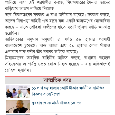
পালিয়ে আসা এই শরণার্থীরা বলছে, মিয়ানমারের সৈন্যরা তাদের
বাড়িঘরে আগুন লাগিয়ে দিয়েছে।
তবে মিয়ানমারের সরকার এ কথা অস্বীকার করেছে। সরকার বলছে,
তাদের নিরাপত্তা বাহিনী গত মাসে ঘটা একটি আক্রমণের মোকাবিলা
করছে – যাতে রোহিঙ্গা জঙ্গীদের হাতে ২০টি পুলিশ ফাঁড়ি আক্রান্ত
হয়েছিল।
জাতিসঙ্ঘের অনুমান অনুযায়ী এ পর্যন্ত ৫৮ হাজার শরণার্থী
বাংলাদেশে ঢুকেছে। অন্য আরো প্রায় ২০ হাজার লোক সীমান্ত
এলাকায় নাফ নদীর তীর বরাবর আটকে রয়েছে।
মিয়ানমারের সামরিক বাহিনীর অফিস বলছে, রাখাইন রাজ্যের
সহিংসতায় এ পর্যন্ত ৪০০ লোক নিহত হয়েছে – যার অধিকাংশই
রোহিঙ্গা মুসলিম।
সাম্প্রতিক খবর
১১ লাখ ৯৫ হাজার কোটি টাকার অর্থনীতি সমিতির
বিকল্প বাজেট পেশ
বুধবার থেকে মাঠে থাকবে ১৪ দল