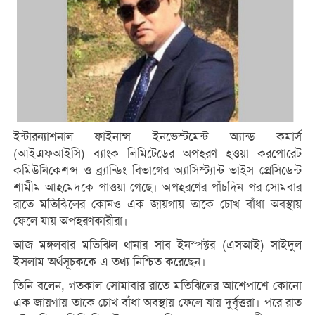
ইন্টারন্যাশনাল ফাইনান্স ইনভেস্টমেন্ট অ্যান্ড কমার্স
(আইএফআইসি) ব্যাংক লিমিটেডের অপহরণ হওয়া করপোরেট
কমিউনিকেশন্স ও ব্র্যান্ডিং বিভাগের অ্যাসিস্ট্যান্ট ভাইস প্রেসিডেন্ট
শামীম আহমেদকে পাওয়া গেছে। অপহরণের পাঁচদিন পর সোমবার
রাতে মতিঝিলের কোনও এক জায়গায় তাকে চোখ বাঁধা অবস্থায়
ফেলে যায় অপহরণকারীরা।
আজ মঙ্গলবার মতিঝিল থানার সাব ইনস্পক্টর (এসআই) সাইদুল
ইসলাম অর্থসূচককে এ তথ্য নিশ্চিত করেছেন।
তিনি বলেন, গতকাল সোমাবার রাতে মতিঝিলের আশেপাশে কোনো
এক জায়গায় তাকে চোখ বাঁধা অবস্থায় ফেলে যায় দুর্বৃত্তরা। পরে রাত