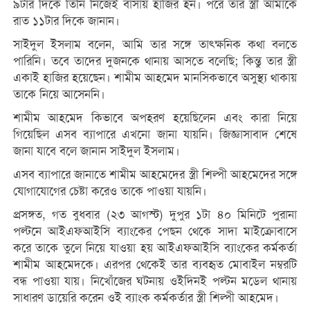
৯টার দিকে তিনি নিজেই বাসায় হাজির হন। পরে তার স্ত্রী আমাকে
রাত ১১টার দিকে জানান।
সাইদুল ইসলাম বলেন, আমি তার সঙ্গে তাৎক্ষনিক কথা বলতে
পারিনি। তবে তাদের দুজনকে থানায় আসতে বলেছি; কিন্তু তার স্ত্রী
একাই হাজির হয়েছেন। শামীম আহমেদ মানসিকভাবে অসুস্থ্য থাকায়
তাকে নিয়ে আসেননি।
শামীম আহমেদ কিভাবে অপহরণ হয়েছিলেন এবং কারা নিয়ে
গিয়েছিল এসব ব্যাপারে এখনো জানা যায়নি। জিজ্ঞাসাবাদ শেষে
জানা যাবে বলে জানান সাইদুল ইসলাম।
এসব ব্যাপারে জানাতে শামীম আহমেদের স্ত্রী শিল্পী আহমেদের সঙ্গে
যোগাযোগের চেষ্টা করেও তাকে পাওয়া যায়নি।
প্রসঙ্গত, গত বুধবার (২৩ আগস্ট) দুপুর ১টা ৪০ মিনিটে পুরানা
পল্টনে আইএফআইসি ব্যাংকের পেছন থেকে সাদা মাইক্রোবাসে
করে তাকে তুলে নিয়ে যাওয়া হয় আইএফআইসি ব্যাংকের কর্মকর্তা
শামীম আহমেদকে। এরপর থেকেই তার ব্যবহৃত মোবাইল নম্বরটি
বন্ধ পাওয়া যায়। নিখোঁজের ঘটনায় ওইদিনই পল্টন মডেল থানায়
সাধারণ ডায়েরি করেন ওই ব্যাংক কর্মকর্তার স্ত্রী শিল্পী আহমেদ।