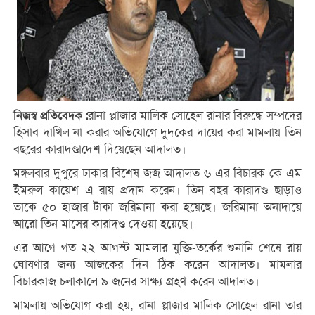
রানা প্লাজার মালিক সোহেল রানার বিরুদ্ধে সম্পদের
নিজস্ব প্রতিবেদক :
হিসাব দাখিল না করার অভিযোগে দুদকের দায়ের করা মামলায় তিন
বছরের কারাদণ্ডাদেশ দিয়েছেন আদালত।
মঙ্গলবার দুপুরে ঢাকার বিশেষ জজ আদালত-৬ এর বিচারক কে এম
ইমরুল কায়েশ এ রায় প্রদান করেন। তিন বছর কারাদণ্ড ছাড়াও
তাকে ৫০ হাজার টাকা জরিমানা করা হয়েছে। জরিমানা অনাদায়ে
আরো তিন মাসের কারাদণ্ড দেওয়া হয়েছে।
এর আগে গত ২২ আগস্ট মামলার যুক্তি-তর্কের শুনানি শেষে রায়
ঘোষণার জন্য আজকের দিন ঠিক করেন আদালত। মামলার
বিচারকাজ চলাকালে ৯ জনের সাক্ষ্য গ্রহণ করেন আদালত।
মামলায় অভিযোগ করা হয়, রানা প্লাজার মালিক সোহেল রানা তার