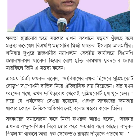
ক্ষমতা হারানোর ভয়ে সরকার এখন সবখানে ষড়যন্ত্র খুঁজছে বলে
মন্তব্য করেছেন বিএনপি মহাসচিব মির্জা ফখরুল ইসলাম আলমগীর।
শনিবার দুপুরে রাজধানীর নয়াপল্টন কেন্দ্রীয় কার্যালয়ে বিএনপি
চেয়ারপারসন খালেদা জিয়ার রোগ মুক্তি কামনায় যুবদলের দোয়া
মাহফিলে তিনি এ মন্তব্য করেন।
এসময় মির্জা ফখরুল বলেন, ‘সংবিধানের রক্ষক হিসেবে সুপ্রিমকোর্ট
ষোড়শ সংশোধনী বাতিল নিয়ে ঐতিহাসিক রায় দিয়েছেন। রাষ্ট্র যখন
ধ্বংসের পথে, তখন দায়িত্ববোধ থেকেই সুপ্রিমকোর্ট মুখ খুলেছেন। ‘
রায়ে যে পর্যবেক্ষণ দেওয়া হয়েছেন, এরপর সরকারের ক্ষমতায়
থাকার কোনো নৈতিক অধিকার নেই বলেও মন্তব্য করেন তিনি।
সরকারের সমালোচনা করে মির্জা ফখরুল আরও বলেন, ‘সরকার
এখনও বন্দুক-পিস্তল নিয়ে জোর করে ক্ষমতায় বসে আছে। বন্দুক-
পিস্তল না থাকলে তারা এক সেকেন্ডও রাস্তায় দাঁড়াতে পারবে না। ’