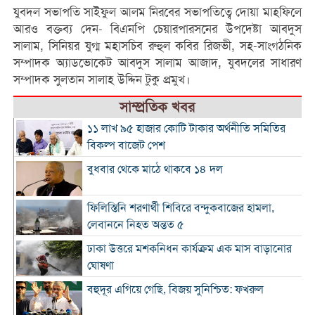
যুবদল সভাপতি সাইফুল আলম নিরবের সভাপতিত্বে দোয়া মাহফিলে
আরও বক্তব্য দেন- বিএনপি চেয়ারপারসনের উপদেষ্টা আবদুস
সালাম, সিনিয়র যুগ্ম মহাসচিব রুহুল কবির রিজভী, সহ-সাংগঠনিক
সম্পাদক অ্যাডভোকেট আবদুস সালাম আজাদ, যুবদলের সাধারণ
সম্পাদক সুলতান সালাহ উদ্দিন টুকু প্রমুখ।
সাম্প্রতিক খবর
১১ লাখ ৯৫ হাজার কোটি টাকার অর্থনীতি সমিতির
বিকল্প বাজেট পেশ
বুধবার থেকে মাঠে থাকবে ১৪ দল
ফিলিস্তিনি শরণার্থী শিবিরে বন্দুকবাজের হামলা,
লেবাননে নিহত অন্তত ৫
ঢাকা উত্তরে মশকনিধন কার্যক্রম এক মাস বাড়ানোর
ঘোষণা
বহুদূর এগিয়ে গেছি, বিজয় সুনিশ্চিত: ফখরুল