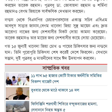
করছেন তারেক রহমান। পুত্রবধূ ডা. জোবায়দা রহমান ও শর্মিলা
রহমানও বেগম জিয়াকে সার্বক্ষণিক দেখভাল করছেন।
লন্ডন থেকে বিএনপির চেয়ারপারসনের একান্ত সচিব এবিএম
আবদুস সাত্তার জানান,বেগম খালেদা জিয়া সুস্থ আছেন এবং দ্রুত
আরোগ্য লাভের জন্য দেশবাসীর নিকট দোয়া কামনা করেছেন।
তারেক রহমানও তার মায়ের জন্য দেশবাসীর কাছে দোয়া চেয়েছেন।
গত ১৫ জুলাই খালেদা জিয়া চোখ ও পায়ের চিকিৎসার জন্য লন্ডনে
যান। তিনি পুরোপুরি চিকিৎসা শেষ করেই দেশে ফিরবেন। সেখানে
সন্তান, দুই পুত্রবধূ ও নাতনীদের সাথে ঈদ উদযাপন করবেন।
সাম্প্রতিক খবর
১১ লাখ ৯৫ হাজার কোটি টাকার অর্থনীতি সমিতির
বিকল্প বাজেট পেশ
বুধবার থেকে মাঠে থাকবে ১৪ দল
ফিলিস্তিনি শরণার্থী শিবিরে বন্দুকবাজের হামলা,
লেবাননে নিহত অন্তত ৫