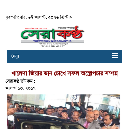
বৃহস্পতিবার, ৬ই আগস্ট, ২০২৬ খ্রিস্টাব্দ
মেন্যু
খালেদা জিয়ার ডান চোখে সফল অস্ত্রোপচার সম্পন্ন
সেরাকণ্ঠ ডট কম :
আগস্ট ১০, ২০১৭