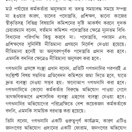
মাঠ পর্যায়ের কর্মকর্তারা অনুসন্ধান বা তদন্ত সময়াবদ্ধ সময়ে সম্পন্ন
না হওয়ার কারণ, তাদের পদোন্নতি, প্রশিক্ষণ, ভালো কাজের
স্বীকৃতিসহ বিভিন্ন বিষয়াদি কমিশনের দৃষ্টি আকর্ষণ করলে দুদক
চেয়ারম্যান বলেন, বর্তমান কমিশন পদোন্নতির ক্ষেত্রে ন্যূনতম বিধি-
বিধানের পরিপন্থি কিছু করবে না। পদোন্নতি, পদায়ন এবং
প্রশিক্ষণের সুনির্দিষ্ট নীতিমালা প্রণয়নে নির্দেশ দেওয়া হয়েছে।
নীতিমালা হলেই তা অনুসরণপূর্বক পদোন্নতি প্রদান করা হবে।
এমনকি বদলির ক্ষেত্রেও নীতিমালা অনুসরণ করা হবে।
গণশুনানি প্রসঙ্গে সংস্থা প্রধান বলেন, প্রতিটি গণশুনানির পরপরই এ
সংশ্লিস্ট বিষয় সম্বলিত প্রতিবেদন কমিশনে জমা দিতে হবে, যাতে
দ্রুত ব্যবস্থা নেওয়া সম্ভব হয়। ফলোআপ গণশুনানি করা হবে।
গণশুনানিতে কোনো কর্মকর্তার বিরুদ্ধে অভিযোগ পাওয়া গেলে
তাৎক্ষণিকভাবে প্রশাসনিক ব্যবস্থা গ্রহণের ব্যবস্থা নেওয়া হবে।
গণশুনানির অভিযোগের পরিপ্রেক্ষিতে বেশ কয়েকজন কর্মকর্তাকে
বদলি, এমনকি সাময়িক বরখাস্ত করা হয়েছে।
তিনি বলেন, গণশুনানি একটি গুরুত্বপূর্ণ কার্যক্রম, কারণ এটিও
জনগণের অভিযোগ প্রদানের একটি ফোরাম, জনগণের অভিযোগ