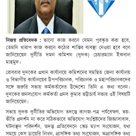
ভালো কাজ করলে যেমন পুরস্কৃত করা হবে,
নিজস্ব প্রতিবেদক :
তেমনি খারাপ কাজ করলে কঠোর শাস্তির ব্যবস্থা নেওয়া হবে বলে
জানিয়েছেন দুর্নীতি দমন কমিশন (দুদক) চেয়ারম্যান ইকবাল
মাহমুদ।
রোববার দুদকের প্রধান কার্যালয়ে কমিশনের সমন্বিত জেলা কার্যালয়
ও বিভাগীয় কার্যালয়ের উপপরিচালক, পরিচালক ও মহাপরিচালকদের
সঙ্গে জরুরি সভায় কর্মকর্তাদের উদ্দেশ‌্যে তিনি এ কথা বলেন।
দুদকের জনসংযোগ কর্মকর্তা প্রনব কুমার ভট্টাচার্য সভার ওই বিষয়টি
জানিয়েছেন।
সভায় দুদক দুর্নীতির অভিযোগ তদন্তে কাগজ-পত্র পর্যবেক্ষণ, ভয়-
ভীতি প্রদর্শন না করে সঠিকভাবে অভিযোগ সংশ্লিষ্টদের জিজ্ঞাসাবাদ,
ঘটনাস্থল পরিদর্শন, তদন্ত প্রতিবেদনে স্কেচ ম্যাপ সংযোজন, যথা
সময়ে কেস ডায়েরি লিখন, প্রাসঙ্গিক তথ্য সংযোজন, অপ্রাসঙ্গিক তথ্য