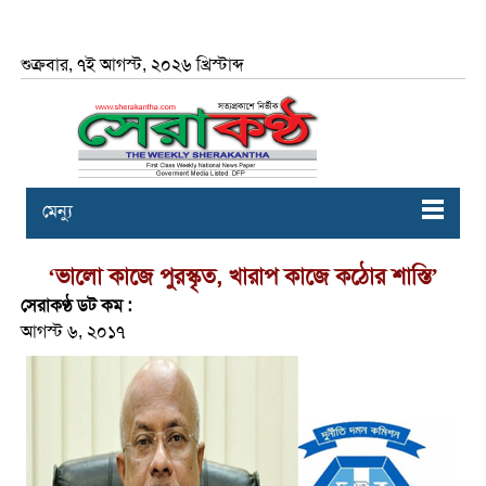
শুক্রবার, ৭ই আগস্ট, ২০২৬ খ্রিস্টাব্দ
মেন্যু
‘ভালো কাজে পুরস্কৃত, খারাপ কাজে কঠোর শাস্তি’
সেরাকণ্ঠ ডট কম :
আগস্ট ৬, ২০১৭