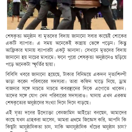
শেষকৃত্য অনুষ্ঠান বা মৃতদের বিদায় জানানো সবার কাছেই শোকের
একটি ব্যাপার। এ সময় অনেকেই কান্নায় ভেঙ্গে পড়েন। কিন্তু
আফ্রিকার ঘানায় ব্যাপারটা একটু আলাদা। সেখানে মৃতদের বিদায়
জানানো হয় নাচের মাধ্যমে। ফলে পুরো শেষকৃত্য অনুষ্ঠানেও ছড়িয়ে
পড়ে অনেকটা স্ফূর্তির ছায়া।
বিবিসি খবরে জানানো হয়েছে, টাকার বিনিময়ে একদল নৃত্যশিল্পী
ভাড়া করেন পরিবারের সদস্যরা। তারা কফিন ঘাড়ে নিয়ে, ড্রাম
বাজনার সঙ্গে নাচতে নাচতে কবরস্থানের দিকে এগোতে থাকেন।
তাদের সঙ্গে যোগ দেন পরিবারের সদস্যরাও। ঘানায় এখন এরকম
শেষকৃত্যের অনুষ্ঠানের সংখ্যা দিনে দিনে বাড়ছে।
এই নৃত্য দলের উদ্যোক্তা বেনজামিন আইডো বলছেন, আমাদের
কাছে যখন গ্রাহকরা আসেন, আমরা প্রথমে জিজ্ঞেস করি, আপনি কি
কিছুটা আনুষ্ঠানিকতা চান, নাকি অনানুষ্ঠানিক ধাঁচের অনুষ্ঠান চান?