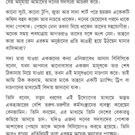
সেই অনুযায়ী আমাদের দলের সদস্যরা আচরণ করে।
কালো স্যুট, কালো টুপি, জুতা আর সাদা শার্ট পরে ছয়জন একেকটি
কফিন বহন করেন আর নাচতে থাকেন। দলের মেয়েদের পরনে থাকে
সাদা পোশাক। পেছনে ঢোল তবলা নিয়ে থাকেন তাদের সহযোগীরা।
অনেক সময় শবযাত্রায় আগতরাও তাদের সঙ্গে অংশ নেন। তাহলে
কারা আর কেন এরকম অনুষ্ঠানের প্রতি আগ্রহী হয়ে উঠছেন ঘানার
বাসিন্দারা?
সদ্য মারা যাওয়া একজনের কন্যা এলিজাবেথ আনান বিবিসিকে
বলেন, যখন আপনার ভালোবাসার একজন মানুষকে তার শেষ
ঠিকানায় নিয়ে যাওয়া হয়, তখন এই মানুষগুলো নাচগান করে। তাই
আমি ঠিক করলাম, আমার মাকে তাহলে একটি ড্যান্সিং ট্রিপ বা
নাচগানের মাধ্যমেই বিদায় জানানো যাক।
তিনি বলেন, নতুন ধরণের এই উদ্যোগের মাধ্যমে অন্তত
একহাজারের বেশি তরুণ-তরুণীর কর্মসংস্থানের ব্যবস্থা করেছেন
বেনজামিন। তিনি বলছেন, এর মাধ্যমে তিনি দেশের বেকারত্ব
কমিয়ে আনতে চান। যদিও এজন্য দলের সদস্যদের পোশাক
আশাকের পেছনে তাকে অনেক বিনিয়োগও করতে হয়েছে। তিনি
আরও বলেন, প্রতিদিনই তারা এরকম অনেক অনুরোধ পাচ্ছেন।