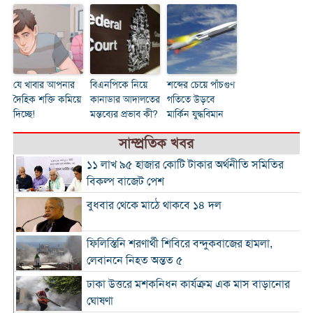
যে খাবার আপনার
বিএনপিকে নিয়ে
শব্দের চেয়ে পাঁচগুণ
দৈহিক শক্তি কমিয়ে
কানাডার আদালতের
গতিতে উড়বে
দিচ্ছে!
মন্তব্যের প্রভাব কী?
মার্কিন যুদ্ধবিমান
সাম্প্রতিক খবর
১১ লাখ ৯৫ হাজার কোটি টাকার অর্থনীতি সমিতির
বিকল্প বাজেট পেশ
বুধবার থেকে মাঠে থাকবে ১৪ দল
ফিলিস্তিনি শরণার্থী শিবিরে বন্দুকবাজের হামলা,
লেবাননে নিহত অন্তত ৫
ঢাকা উত্তরে মশকনিধন কার্যক্রম এক মাস বাড়ানোর
ঘোষণা