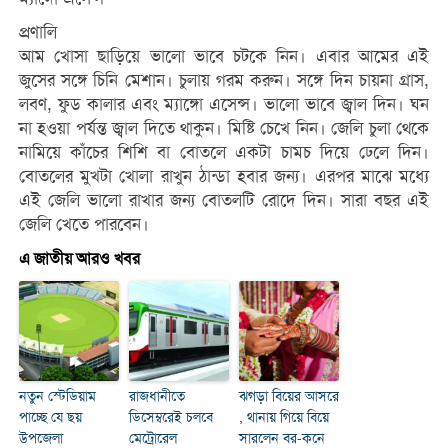
প্রণালি
আম খোসা ছাড়িয়ে ভালো ভাবে চটকে নিন। এবার আমের এই
জুসের সঙ্গে চিনি মেশান। চুলায় গরম করুন। সঙ্গে দিন চায়না গ্রাস,
লবণ, ফুড কালার এবং ম্যাঙ্গো এসেন্স। ভালো ভাবে জ্বাল দিন। ঘন
না হওয়া পর্যন্ত জ্বাল দিতে থাকুন। মিষ্টি চেখে নিন। জেলি চুলা থেকে
নামিয়ে কাঁচের শিশি বা বোতলে একটা চামচ দিয়ে ঢেলে দিন।
বোতলের মুখটা খোলা রাখুন ঠান্ডা হবার জন্য। এরপর মাঝে মধ্যে
এই জেলি ভালো রাখার জন্য বোতলটি রোদে দিন। সারা বছর এই
জেলি খেতে পারবেন।
এ জাতীয় আরও খবর
নতুন স্টেডিয়াম
রাজধানীতে
ঝগড়া বিয়ের আসরে
পাচ্ছে যে ছয়
ডিসেম্বরেই চলবে
, থানায় গিয়ে বিয়ে
উপজেলা
মেট্রোরেল
সারলেন বর-কনে