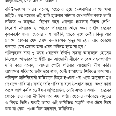
জড়িয়েছিল, সেটা এখনো অজানা।’
বদিউজ্জামান আরও বলেন, ‘ছেলের হয়ে দেশবাসীর কাছে ক্ষমা
চাইছি। গত বছরের ওই জঙ্গি হামলার ঘটনায় দেশবাসীর কাছে আমি
লজ্জিত ও অনুতপ্ত। বিশেষ করে গুলশান হামলায় নিহত দেশি-
বিদেশি নাগরিক ও তাঁদের পরিবারের কাছে ক্ষমা চাইছি ছেলের
কৃতকর্মের জন্য। ছেলের লাশ পাইনি, তাতে দুঃখ নেই। কিন্তু আর
কোনো ছেলের যেন এমন কলঙ্কজনক মৃত্যু না হয়। আর কোনো
বাবাকে যেন ছেলের জন্য এমন লজ্জিত হতে না হয়।’
শফিকুলের চাচা ৫ নম্বর ওয়ার্ডের ইউপি সদস্য আফজাল হোসেন
নিজেকে ভান্ডারবাড়ি ইউনিয়ন আওয়ামী লীগের সাবেক সহসভাপতি
দাবি করে বলেন, ‘আমরা গোটা পরিবার আওয়ামী লীগ করি।
আমাদের পরিবারে জঙ্গি দূরে থাক, কেউ জামায়াত-শিবিরও করে না।
শফিকুল জঙ্গিবিরোধী অভিযানে নিহত হওয়ার পর থেকে মানুষকে মুখ
দেখাতে পারি না। সবাই জঙ্গি পরিবার বলে উপহাস করে। অথচ কারা
তাকে জঙ্গি কর্মকাণ্ডে ইন্ধন জুগিয়েছিল, সেটা এখনো অজানা। ছেলের
শোকে তার বাবা দীর্ঘদিন ধরে শয্যাশায়ী। ছেলের কর্মকাণ্ডে অনুতপ্ত
ও বিব্রত তিনি। যারাই তাকে ওই অনিশ্চিত সন্ত্রাসী পথে টেনে নিয়ে
যাক না কেন, পথটা ছিল অন্ধকার, অনিশ্চিত।’