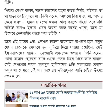
তিনি।
পিয়ারা বেগম বলেন, সন্তান হারানোর যন্ত্রণা কতটা নির্মম, কষ্টকর, তা
মা ছাড়া কেউ বুঝবে না। তিনি বলেন, ‘এখনো বিশ্বাস হয় না, আমার
ছেলে গুলশান হামলার মতো জঘন্য কাজ করতে পারে! তবে যদি
সত্যিই কারও ইন্ধনে এমন জঘন্য কাজ করেই থাকে, তবে মা
হিসেবে দেশবাসীর কাছে ক্ষমা চাইছি।’
তবে এই মায়ের প্রশ্ন, গুলশান হামলা জঘন্যতম অপরাধ হলে অবুঝ
যেসব ছেলেকে সেখানে ভুল বুঝিয়ে নিয়ে যাওয়া হয়েছিল, সেই
ইন্ধনদাতাদের শাস্তি না দেওয়াটা জঘন্যতম অপরাধ। তিনি বলেন,
‘যারা আমার ছেলেকে বাড়ি থেকে ডেকে নিয়ে গিয়ে জঙ্গি বানাল,
সেই নেপথ্যের নায়ক আবদুল হাকিমদের প্রতি সরকারের কোনো
অনুকম্পা দেখতে চাই না। তাদেরও দৃষ্টান্তমূলক শাস্তি চাই।’ উৎসঃ
প্রথমআলো
সাম্প্রতিক খবর
১১ লাখ ৯৫ হাজার কোটি টাকার অর্থনীতি সমিতির
বিকল্প বাজেট পেশ
বুধবার থেকে মাঠে থাকবে ১৪ দল