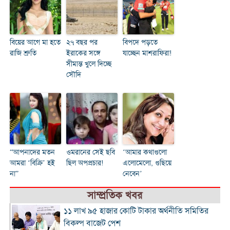
বিয়ের আগে মা হতে
২৭ বছর পর
বিপদে পড়তে
রাজি শ্রুতি
ইরাকের সঙ্গে
যাচ্ছেন মাশরাফিরা!
সীমান্ত খুলে দিচ্ছে
সৌদি
“আপনাদের মতন
ওমরানের সেই ছবি
‘আমার কথাগুলো
আমরা ‘বিক্রি’ হই
ছিল অপপ্রচার!
এলোমেলো, গুছিয়ে
না”
নেবেন’
সাম্প্রতিক খবর
১১ লাখ ৯৫ হাজার কোটি টাকার অর্থনীতি সমিতির
বিকল্প বাজেট পেশ