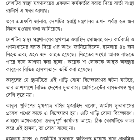
দেশটির স্বাস্থ্য মন্ত্রণালয়ের একজন কর্মকর্তার বরাত দিয়ে বার্তা সংস্থা
রয়টার্স এ খবর জানায়।
তবে এএফপি জানায়, দেশটির স্বরাষ্ট্র মন্ত্রণালয় এখন পর্যন্ত ৬৪ জন
নিহত হওয়ার কথা জানিয়েছে।
দেশটির স্বাস্থ্য মন্ত্রণালয়ের মুখপাত্র ওয়াহিদ মোজরহ অন্য কর্মকর্তা ও
গণমাধ্যমের বরাত দিয়ে এর আগে জানিয়েছিলেন, হামলায় ৪৯ জন
নিহত এবং ৩২০ জন আহত হয়েছে। নিহতের সংখ্যা আরও বাড়তে
পারে বলে আশঙ্কা করা হচ্ছে। কয়েক শ লোককে আহত অবস্থায়
কাবুলের বিভিন্ন হাসপাতালে ভর্তি করা হয়েছে।
কাবুলের যে স্থানটিতে এই গাড়ি বোমা বিস্ফোরণের ঘটনা ঘটেছে,
তার আশপাশে বিভিন্ন দেশের দূতাবাস। প্রেসিডেন্টের বাসভবনও খুব
বেশি দূরে নয়।
কাবুল পুলিশের মুখপাত্র বসির মুজাহিদ বলেন, জার্মান দূতাবাসের
প্রবেশ পথের কাছে এ বিস্ফোরণ হয়। এটি গাড়ি বোমা বিস্ফোরণ।
এখানে অনেকগুলো গুরুত্বপূর্ণ কার্যালয় আছে। ঠিক কোনটিকে লক্ষ্য
করে এই হামলা, তা বোঝা যাচ্ছে না।
হামলায় ফ্রান্স ও জার্মানির দূতাবাস ক্ষতিগ্রস্ত হয়েছে বলে প্রাথমিক