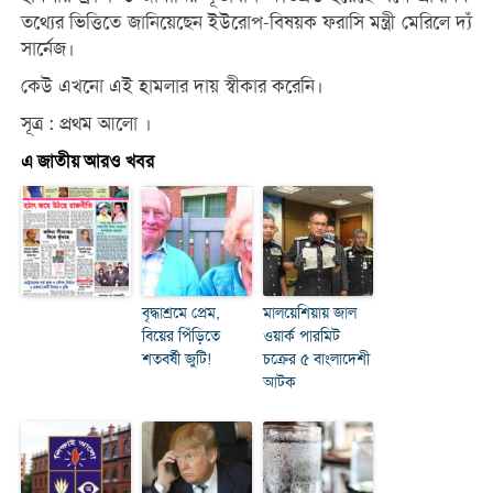
তথ্যের ভিত্তিতে জানিয়েছেন ইউরোপ-বিষয়ক ফরাসি মন্ত্রী মেরিলে দ্যঁ
সার্নেজ।
কেউ এখনো এই হামলার দায় স্বীকার করেনি।
সূত্র : প্রথম আলো ।
এ জাতীয় আরও খবর
বৃদ্ধাশ্রমে প্রেম,
মালয়েশিয়ায় জাল
বিয়ের পিঁড়িতে
ওয়ার্ক পারমিট
শতবর্ষী জুটি!
চক্রের ৫ বাংলাদেশী
আটক