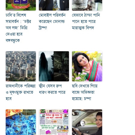
ঢাবি’র বিশেষ
মোবাইল পরিবর্তন
যেভাবে ঠান্ডা পানি
সমাবর্তন : ‘ডক্টর
করেছেন ডোনাল্ড
পানে হতে পারে
অব লজ’ ডিগ্রি
ট্রাম্প!
মারাত্মক বিপদ
দেওয়া হবে
বঙ্গবন্ধুকে
রাজধানীকে পরিচ্ছন্ন
জ্বীন যেসব রুপ
ছবি দেখতে গিয়ে
ও দূষণমুক্ত রাখতে
ধারণ করতে পারে
বাজে অভিজ্ঞতা
হবে
হয়েছে: চম্পা