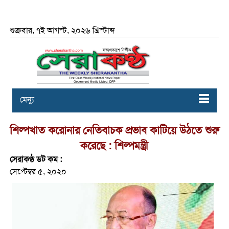
শুক্রবার, ৭ই আগস্ট, ২০২৬ খ্রিস্টাব্দ
মেন্যু
শিল্পখাত করোনার নেতিবাচক প্রভাব কাটিয়ে উঠতে শুরু
করেছে : শিল্পমন্ত্রী
সেরাকণ্ঠ ডট কম :
সেপ্টেম্বর ৫, ২০২০