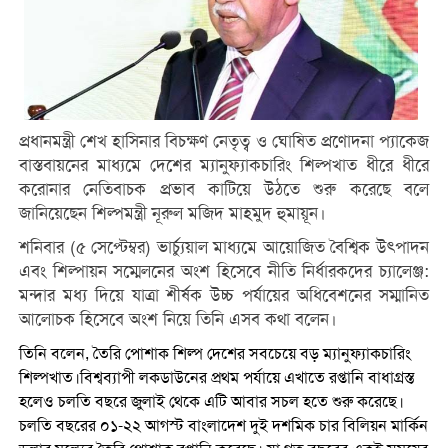
প্রধানমন্ত্রী শেখ হাসিনার বিচক্ষণ নেতৃত্ব ও ঘোষিত প্রণোদনা প্যাকেজ
বাস্তবায়নের মাধ্যমে দেশের ম্যানুফ্যাকচারিং শিল্পখাত ধীরে ধীরে
করোনার নেতিবাচক প্রভাব কাটিয়ে উঠতে শুরু করেছে বলে
জানিয়েছেন শিল্পমন্ত্রী নূরুল মজিদ মাহমুদ হুমায়ূন।
শনিবার (৫ সেপ্টেম্বর) ভার্চ্যুয়াল মাধ্যমে আয়োজিত বৈশ্বিক উৎপাদন
এবং শিল্পায়ন সম্মেলনের অংশ হিসেবে নীতি নির্ধারকদের চ্যালেঞ্জ:
মন্দার মধ্য দিয়ে যাত্রা শীর্ষক উচ্চ পর্যায়ের অধিবেশনের সম্মানিত
আলোচক হিসেবে অংশ নিয়ে তিনি এসব কথা বলেন।
তিনি বলেন, তৈরি পোশাক শিল্প দেশের সবচেয়ে বড় ম্যানুফ্যাকচারিং
শিল্পখাত।বিশ্বব্যাপী লকডাউনের প্রথম পর্যায়ে এখাতে রপ্তানি বাধাগ্রস্ত
হলেও চলতি বছরে জুলাই থেকে এটি আবার সচল হতে শুরু করেছে।
চলতি বছরের ০১-২২ আগস্ট বাংলাদেশ দুই দশমিক চার বিলিয়ন মার্কিন