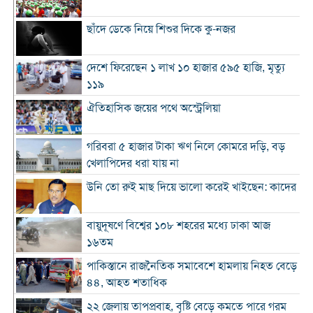
ছাঁদে ডেকে নিয়ে শিশুর দিকে কু-নজর
দেশে ফিরেছেন ১ লাখ ১০ হাজার ৫৯৫ হাজি, মৃত্যু
১১৯
ঐতিহাসিক জয়ের পথে অস্ট্রেলিয়া
গরিবরা ৫ হাজার টাকা ঋণ নিলে কোমরে দড়ি, বড়
খেলাপিদের ধরা যায় না
উনি তো রুই মাছ দিয়ে ভালো করেই খাইছেন: কাদের
বায়ুদূষণে বিশ্বের ১০৮ শহরের মধ্যে ঢাকা আজ
১৬তম
পাকিস্তানে রাজনৈতিক সমাবেশে হামলায় নিহত বেড়ে
৪৪, আহত শতাধিক
২২ জেলায় তাপপ্রবাহ, বৃষ্টি বেড়ে কমতে পারে গরম