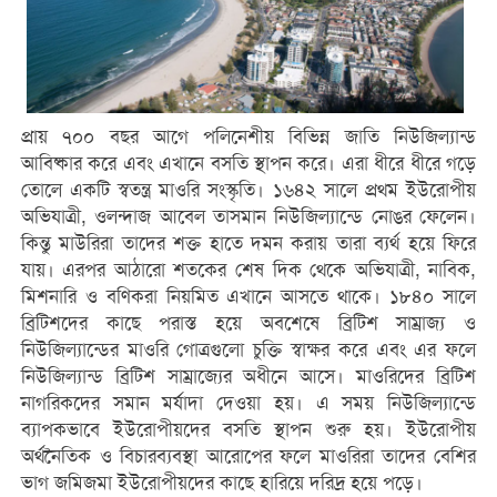
প্রায় ৭০০ বছর আগে পলিনেশীয় বিভিন্ন জাতি নিউজিল্যান্ড
আবিষ্কার করে এবং এখানে বসতি স্থাপন করে। এরা ধীরে ধীরে গড়ে
তোলে একটি স্বতন্ত্র মাওরি সংস্কৃতি। ১৬৪২ সালে প্রথম ইউরোপীয়
অভিযাত্রী, ওলন্দাজ আবেল তাসমান নিউজিল্যান্ডে নোঙর ফেলেন।
কিন্তু মাউরিরা তাদের শক্ত হাতে দমন করায় তারা ব্যর্থ হয়ে ফিরে
যায়। এরপর আঠারো শতকের শেষ দিক থেকে অভিযাত্রী, নাবিক,
মিশনারি ও বণিকরা নিয়মিত এখানে আসতে থাকে। ১৮৪০ সালে
ব্রিটিশদের কাছে পরাস্ত হয়ে অবশেষে ব্রিটিশ সাম্রাজ্য ও
নিউজিল্যান্ডের মাওরি গোত্রগুলো চুক্তি স্বাক্ষর করে এবং এর ফলে
নিউজিল্যান্ড ব্রিটিশ সাম্রাজ্যের অধীনে আসে। মাওরিদের ব্রিটিশ
নাগরিকদের সমান মর্যাদা দেওয়া হয়। এ সময় নিউজিল্যান্ডে
ব্যাপকভাবে ইউরোপীয়দের বসতি স্থাপন শুরু হয়। ইউরোপীয়
অর্থনৈতিক ও বিচারব্যবস্থা আরোপের ফলে মাওরিরা তাদের বেশির
ভাগ জমিজমা ইউরোপীয়দের কাছে হারিয়ে দরিদ্র হয়ে পড়ে।