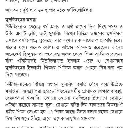
শতাংশ, অজ্ঞাতপরিচয় ৮.২ শতাংশ।
আয়তন : দুই লাখ ৬৭ হাজার ৭১০ বর্গকিলোমিটার।
মুসলিমদের অবস্থা
নিউজিল্যান্ড যেহেতু ধর্ম প্রচার ও অর্থ আয়ের দিক দিয়ে সমৃদ্ধ ও
উর্বর একটি ভূমি, তাই মুসলিম বিশ্বের বিভিন্ন অঞ্চলের মুসলিমরা
এখানে বসতি গড়ে তুলেছে। যার সংখ্যা এক লাখের কাছাকাছি হবে।
যাদের মধ্যে অনেক যোগ্য ও অভিজ্ঞ আলেমও রয়েছেন। যাঁদের
অনেকেই হিন্দুস্তান বা তত্সংলগ্ন অঞ্চল থেকে শিক্ষা অর্জন করেছেন।
যাঁরা প্রতিনিয়তই নিউজিল্যান্ডে ইসলাম প্রচার ও সেখানকার
মুসলিমদের ইসলামী শিক্ষায় শিক্ষিত করার পেছনে দিন-রাত শ্রম
দিয়ে যাচ্ছেন।
নিউজিল্যান্ডের বিভিন্ন অঞ্চলে মুসলিম বসতি ঘেঁষে গড়ে উঠেছে
মসজিদ। ব্যবস্থা করা হয়েছে শিশুদের ধর্মীয় প্রাথমিক শিক্ষার ব্যবস্থা,
হেফজখানা ইত্যাদি। কোনো কোনো মসজিদের উদ্যোগে সেখানে
প্রতিষ্ঠা করেছে সানডে স্কুল। যেখানে ছুটির দিন বাচ্চাদের দিনব্যাপী
ধর্মীয় শিক্ষা দেওয়া হয়। এ শিক্ষা আরো উন্নত করার লক্ষ্যে সেখানে
দিন দিন গড়ে উঠছে আরো অনেক আধুনিক মাদরাসা।