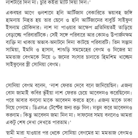
লাশটারে দিল না। চুরি কইরা মাটি দিয়া দিল।’
একবছর আগে গুলশানে হলি আর্টিজান বেকারিতে ভয়াবহ জঙ্গি
হামলায় নিহত হয় তার ছেলে ও হলি আর্টিজানের বাবুর্চি সাইফুল
ইসলাম চৌকিদার। লাশ না পাওয়ার আক্ষেপ প্রতিনিয়তই তাড়িয়ে
বেড়াচ্ছে পরিবারটিকে। সেই সঙ্গে পরিবারে আর কোনও উপার্জনক্ষম
ব্যক্তি না থাকায় অভাব-অনাটনে দিনা কাটছে পরিবারটি। তিন সন্তান
সামিয়া, ইমনি ও হাসান, শাশুড়ি সমমেহের বেগম ও নিজের মা
মমতাজ বেগমকে নিয়ে ৬ জনের সংসার চালাতে হিমশিম খাচ্ছেন
সাইফুলের স্ত্রী সোনিয়া বেগম।
সোনিয়া বেগম বলেন, ‘লাশ ফেরত দেবে বলে জানিয়েছিল। এজন্য
বোন জামাই কবির ভূঁইয়া লাশ ফেরত চেয়ে আবেদনও করেছিলেন।
পরে আবার বললো মাকে আবেদন করতে হবে। এজন্য মাকে ঢাকা
নিয়ে গেলাম। ডিএনএ টেস্টের জন্য রক্ত নিল। নতুন করে আবেদনও
করলাম। কিন্তু আবেদন জমা নিল না। দাফনের সময় বললেও আমরা
একটু শেষ দেখা দেখতে পারতাম।’
স্বামী মারা যাওয়ার পর থেকে সোনিয়া বেগমের মা মমতাজ বেগমও