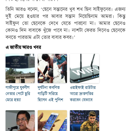
তিনি আরও বলেন, ‘ছেলে সন্তানের খুব শখ ছিল সাইফুলের। এজন্য
দুই মেয়ে হওয়ার পর আবার সন্তান নিয়েছিলাম আমরা। কিন্তু
সাইফুল তো ছেলেকে দেখে যেতে পারলো না। আমার ছেলেও
কোনও দিন বাবাকে খুঁজে পাবে না। লাশটা ফেরত দিলেও ছেলেকে
বলতে পারতাম এটা তোর বাবার কবর।’
এ জাতীয় আরও খবর
গাজীপুরে যুবলীগ
দুর্ঘটনা কবলিত
ওয়াইফাই রাউটার
নেতার পেটে ছুরি
গাড়িটি সরিয়ে
আরো দ্রুতগতির
মেরে হত্যা
ছিলেন এই পুলিশ
করবেন যেভাবে